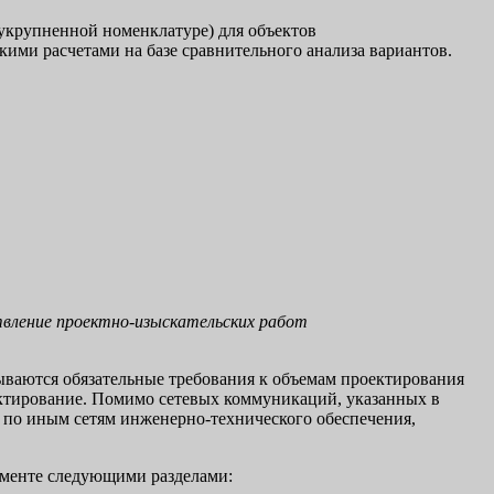
 укрупненной номенклатуре) для объектов
ими расчетами на базе сравнительного анализа вариантов.
твление проектно-изыскательских работ
ываются обязательные требования к объемам проектирования
ектирование. Помимо сетевых коммуникаций, указанных в
 по иным сетям инженерно-технического обеспечения,
ументе следующими разделами: